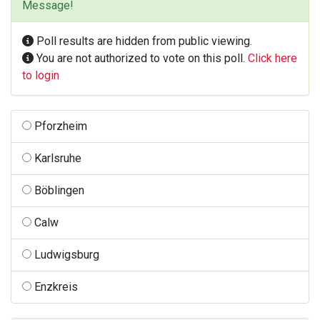
Message!
Poll results are hidden from public viewing.
You are not authorized to vote on this poll.
Click here
to login
Pforzheim
Karlsruhe
Böblingen
Calw
Ludwigsburg
Enzkreis