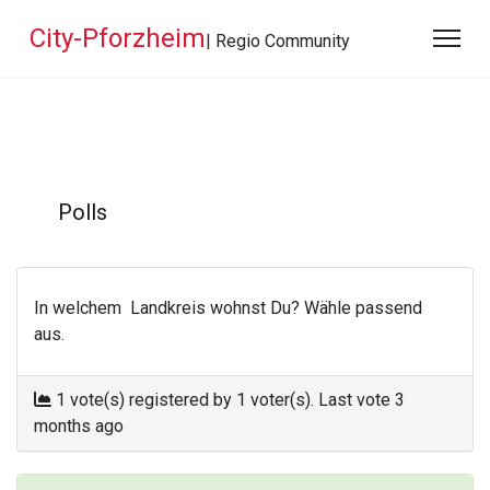
City-Pforzheim
| Regio Community
Polls
In welchem Landkreis wohnst Du? Wähle passend
aus.
1 vote(s) registered by 1 voter(s).
Last vote 3
months ago