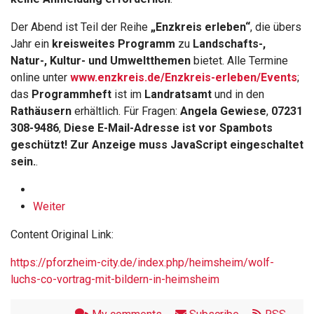
Der Abend ist Teil der Reihe
„Enzkreis erleben“
, die übers
Jahr ein
kreisweites Programm
zu
Landschafts-,
Natur-, Kultur- und Umweltthemen
bietet. Alle Termine
online unter
www.enzkreis.de/Enzkreis-erleben/Events
;
das
Programmheft
ist im
Landratsamt
und in den
Rathäusern
erhältlich. Für Fragen:
Angela Gewiese
,
07231
308-9486
,
Diese E-Mail-Adresse ist vor Spambots
geschützt! Zur Anzeige muss JavaScript eingeschaltet
sein.
.
Weiter
Content Original Link:
https://pforzheim-city.de/index.php/heimsheim/wolf-
luchs-co-vortrag-mit-bildern-in-heimsheim