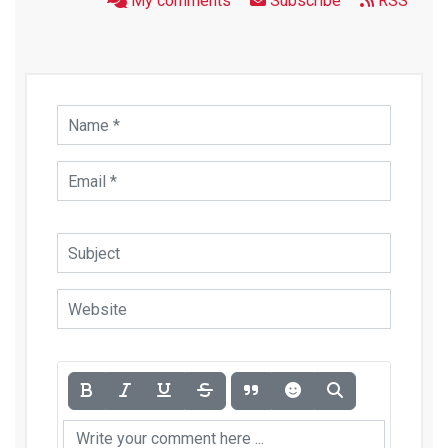
My comments
Subscribe
RSS