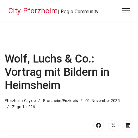
City-Pforzheim
| Regio Community
Wolf, Luchs & Co.:
Vortrag mit Bildern in
Heimsheim
Pforzheim-City.de
Pforzheim/Enzkreis
02. November 2025
Zugriffe: 226