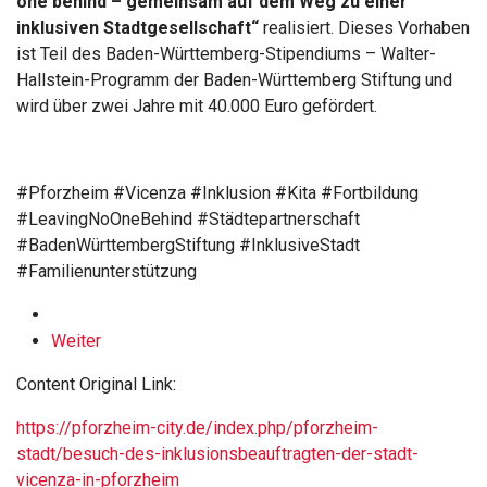
one behind – gemeinsam auf dem Weg zu einer
inklusiven Stadtgesellschaft“
realisiert. Dieses Vorhaben
ist Teil des Baden-Württemberg-Stipendiums – Walter-
Hallstein-Programm der Baden-Württemberg Stiftung und
wird über zwei Jahre mit 40.000 Euro gefördert.
#Pforzheim #Vicenza #Inklusion #Kita #Fortbildung
#LeavingNoOneBehind #Städtepartnerschaft
#BadenWürttembergStiftung #InklusiveStadt
#Familienunterstützung
Weiter
Content Original Link:
https://pforzheim-city.de/index.php/pforzheim-
stadt/besuch-des-inklusionsbeauftragten-der-stadt-
vicenza-in-pforzheim