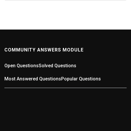
COMMUNITY ANSWERS MODULE
Open Questions
Solved Questions
Most Answered Questions
Popular Questions
0