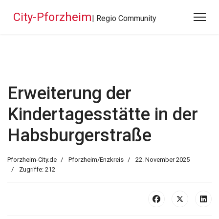
City-Pforzheim
| Regio Community
Erweiterung der
Kindertagesstätte in der
Habsburgerstraße
Pforzheim-City.de
Pforzheim/Enzkreis
22. November 2025
Zugriffe: 212