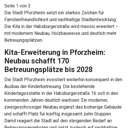
Seite 1 von 3
Die Stadt Pforzheim setzt ein starkes Zeichen für
Familienfreundlichkeit und nachhaltige Stadtentwicklung:
Die Kita in der Habsburgerstraße wird massiv erweitert –
mit modernem Neubau, Holzbauweise und deutlich mehr
Betreuungsplätzen.
Kita-Erweiterung in Pforzheim:
Neubau schafft 170
Betreuungsplätze bis 2028
Die Stadt Pforzheim investiert weiterhin konsequent in den
Ausbau der Kinderbetreuung. Die bestehende
Kindertagesstätte in der Habsburgerstraße 16 soll in den
kommenden Jahren deutlich wachsen: Ein moderner,
zweigeschossiger Neubau ergänzt das bisherige Gebäude
und schafft Platz für künftig insgesamt zehn Gruppen.
Damit reagiert die Stadt auf den steigenden Bedarf an
Betreuungsangeboten und setzt zugleich auf nachhaltige,