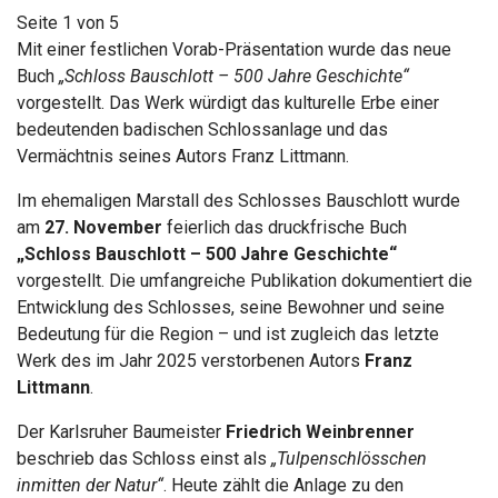
Seite 1 von 5
Mit einer festlichen Vorab-Präsentation wurde das neue
Buch
„Schloss Bauschlott – 500 Jahre Geschichte“
vorgestellt. Das Werk würdigt das kulturelle Erbe einer
bedeutenden badischen Schlossanlage und das
Vermächtnis seines Autors Franz Littmann.
Im ehemaligen Marstall des Schlosses Bauschlott wurde
am
27. November
feierlich das druckfrische Buch
„Schloss Bauschlott – 500 Jahre Geschichte“
vorgestellt. Die umfangreiche Publikation dokumentiert die
Entwicklung des Schlosses, seine Bewohner und seine
Bedeutung für die Region – und ist zugleich das letzte
Werk des im Jahr 2025 verstorbenen Autors
Franz
Littmann
.
Der Karlsruher Baumeister
Friedrich Weinbrenner
beschrieb das Schloss einst als
„Tulpenschlösschen
inmitten der Natur“
. Heute zählt die Anlage zu den