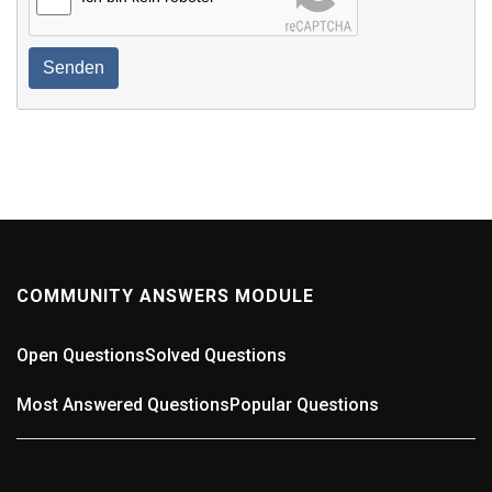
Senden
COMMUNITY ANSWERS MODULE
Open Questions
Solved Questions
Most Answered Questions
Popular Questions