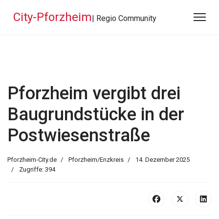
City-Pforzheim
| Regio Community
Pforzheim vergibt drei
Baugrundstücke in der
Postwiesenstraße
Pforzheim-City.de
Pforzheim/Enzkreis
14. Dezember 2025
Zugriffe: 394