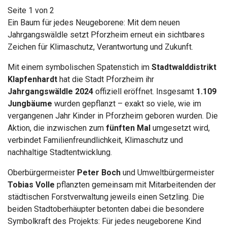
Seite 1 von 2
Ein Baum für jedes Neugeborene: Mit dem neuen
Jahrgangswäldle setzt Pforzheim erneut ein sichtbares
Zeichen für Klimaschutz, Verantwortung und Zukunft.
Mit einem symbolischen Spatenstich im
Stadtwalddistrikt
Klapfenhardt
hat die Stadt Pforzheim ihr
Jahrgangswäldle 2024
offiziell eröffnet. Insgesamt
1.109
Jungbäume
wurden gepflanzt – exakt so viele, wie im
vergangenen Jahr Kinder in Pforzheim geboren wurden. Die
Aktion, die inzwischen zum
fünften Mal
umgesetzt wird,
verbindet Familienfreundlichkeit, Klimaschutz und
nachhaltige Stadtentwicklung.
Oberbürgermeister
Peter Boch
und Umweltbürgermeister
Tobias Volle
pflanzten gemeinsam mit Mitarbeitenden der
städtischen Forstverwaltung jeweils einen Setzling. Die
beiden Stadtoberhäupter betonten dabei die besondere
Symbolkraft des Projekts: Für jedes neugeborene Kind