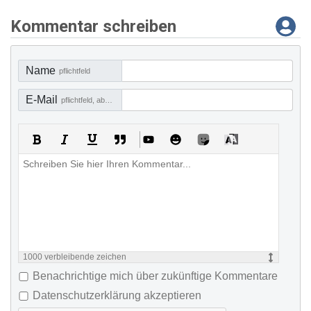
Kommentar schreiben
Name
pflichtfeld
E-Mail
pflichtfeld, aber nicht sichtbar
1000
verbleibende zeichen
Benachrichtige mich über zukünftige Kommentare
Datenschutzerklärung akzeptieren