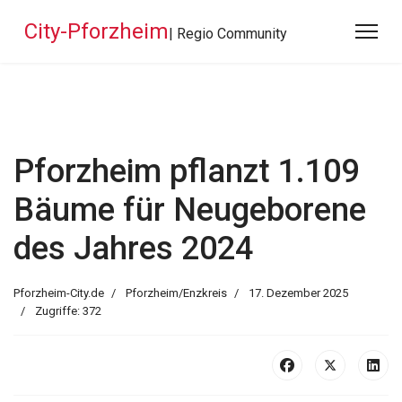
City-Pforzheim
| Regio Community
Pforzheim pflanzt 1.109
Bäume für Neugeborene
des Jahres 2024
Pforzheim-City.de
Pforzheim/Enzkreis
17. Dezember 2025
Zugriffe: 372