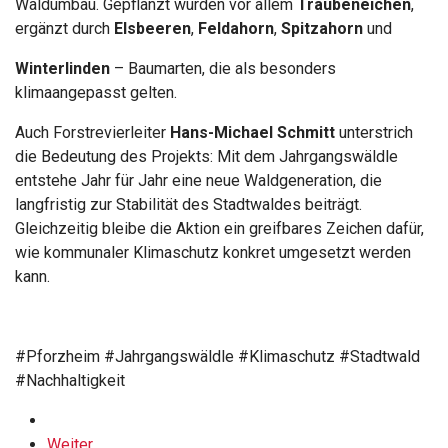
Waldumbau. Gepflanzt wurden vor allem
Traubeneichen
,
ergänzt durch
Elsbeeren
,
Feldahorn
,
Spitzahorn
und
Winterlinden
– Baumarten, die als besonders
klimaangepasst gelten.
Auch Forstrevierleiter
Hans-Michael Schmitt
unterstrich
die Bedeutung des Projekts: Mit dem Jahrgangswäldle
entstehe Jahr für Jahr eine neue Waldgeneration, die
langfristig zur Stabilität des Stadtwaldes beiträgt.
Gleichzeitig bleibe die Aktion ein greifbares Zeichen dafür,
wie kommunaler Klimaschutz konkret umgesetzt werden
kann.
#Pforzheim #Jahrgangswäldle #Klimaschutz #Stadtwald
#Nachhaltigkeit
Weiter