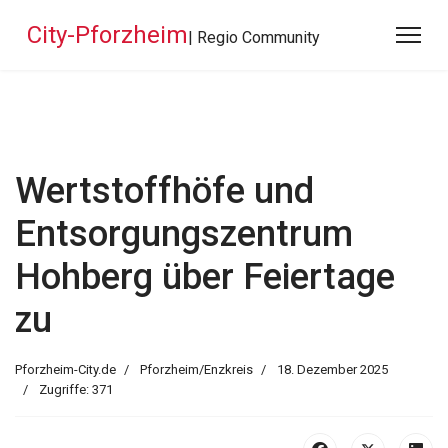
City-Pforzheim
| Regio Community
Wertstoffhöfe und
Entsorgungszentrum
Hohberg über Feiertage
zu
Pforzheim-City.de
Pforzheim/Enzkreis
18. Dezember 2025
Zugriffe: 371