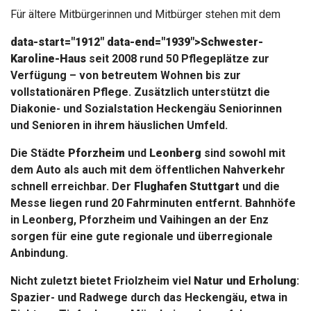
Für ältere Mitbürgerinnen und Mitbürger stehen mit dem
data-start="1912" data-end="1939">Schwester-
Karoline-Haus
seit 2008 rund 50 Pflegeplätze zur
Verfügung – von betreutem Wohnen bis zur
vollstationären Pflege. Zusätzlich unterstützt die
Diakonie- und Sozialstation Heckengäu Seniorinnen
und Senioren in ihrem häuslichen Umfeld.
Die Städte
Pforzheim
und
Leonberg
sind sowohl mit
dem Auto als auch mit dem öffentlichen Nahverkehr
schnell erreichbar. Der
Flughafen Stuttgart
und die
Messe liegen rund 20 Fahrminuten entfernt. Bahnhöfe
in Leonberg, Pforzheim und Vaihingen an der Enz
sorgen für eine gute regionale und überregionale
Anbindung.
Nicht zuletzt bietet Friolzheim viel
Natur und Erholung
:
Spazier- und Radwege durch das Heckengäu, etwa in