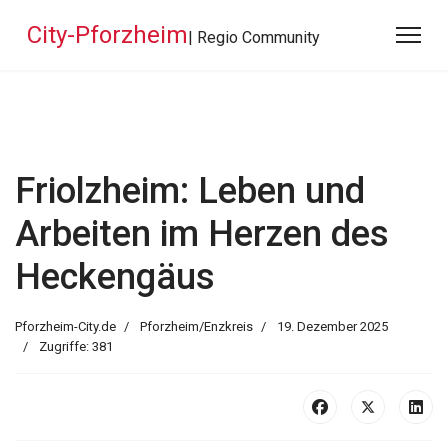
City-Pforzheim
| Regio Community
Friolzheim: Leben und
Arbeiten im Herzen des
Heckengäus
Pforzheim-City.de
Pforzheim/Enzkreis
19. Dezember 2025
Zugriffe: 381