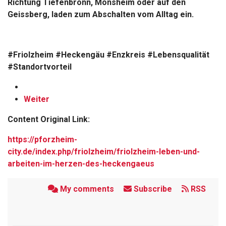
Richtung Tiefenbronn, Mönsheim oder auf den
Geissberg, laden zum Abschalten vom Alltag ein.
#Friolzheim #Heckengäu #Enzkreis #Lebensqualität
#Standortvorteil
Weiter
Content Original Link:
https://pforzheim-
city.de/index.php/friolzheim/friolzheim-leben-und-
arbeiten-im-herzen-des-heckengaeus
My comments
Subscribe
RSS