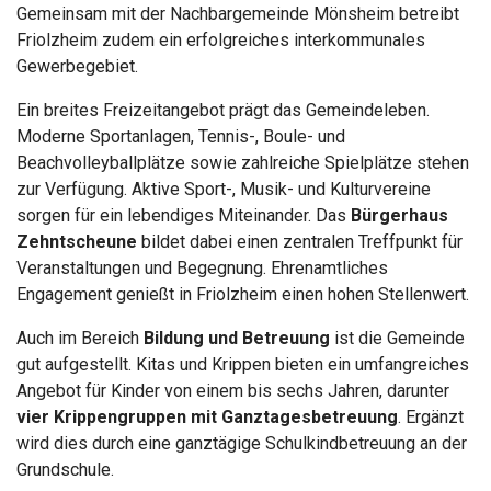
Gemeinsam mit der Nachbargemeinde Mönsheim betreibt
Friolzheim zudem ein erfolgreiches interkommunales
Gewerbegebiet.
Ein breites Freizeitangebot prägt das Gemeindeleben.
Moderne Sportanlagen, Tennis-, Boule- und
Beachvolleyballplätze sowie zahlreiche Spielplätze stehen
zur Verfügung. Aktive Sport-, Musik- und Kulturvereine
sorgen für ein lebendiges Miteinander. Das
Bürgerhaus
Zehntscheune
bildet dabei einen zentralen Treffpunkt für
Veranstaltungen und Begegnung. Ehrenamtliches
Engagement genießt in Friolzheim einen hohen Stellenwert.
Auch im Bereich
Bildung und Betreuung
ist die Gemeinde
gut aufgestellt. Kitas und Krippen bieten ein umfangreiches
Angebot für Kinder von einem bis sechs Jahren, darunter
vier Krippengruppen mit Ganztagesbetreuung
. Ergänzt
wird dies durch eine ganztägige Schulkindbetreuung an der
Grundschule.