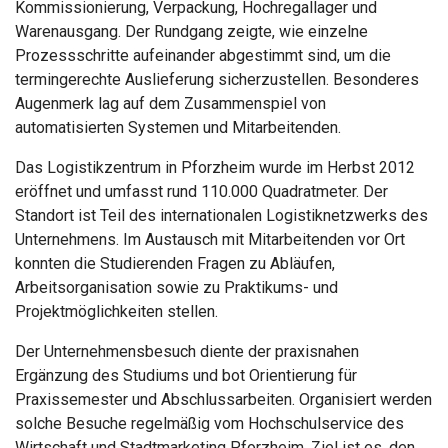
Kommissionierung, Verpackung, Hochregallager und
Warenausgang. Der Rundgang zeigte, wie einzelne
Prozessschritte aufeinander abgestimmt sind, um die
termingerechte Auslieferung sicherzustellen. Besonderes
Augenmerk lag auf dem Zusammenspiel von
automatisierten Systemen und Mitarbeitenden.
Das Logistikzentrum in Pforzheim wurde im Herbst 2012
eröffnet und umfasst rund 110.000 Quadratmeter. Der
Standort ist Teil des internationalen Logistiknetzwerks des
Unternehmens. Im Austausch mit Mitarbeitenden vor Ort
konnten die Studierenden Fragen zu Abläufen,
Arbeitsorganisation sowie zu Praktikums- und
Projektmöglichkeiten stellen.
Der Unternehmensbesuch diente der praxisnahen
Ergänzung des Studiums und bot Orientierung für
Praxissemester und Abschlussarbeiten. Organisiert werden
solche Besuche regelmäßig vom Hochschulservice des
Wirtschaft und Stadtmarketing Pforzheim. Ziel ist es, den