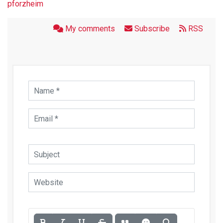
pforzheim
My comments
Subscribe
RSS