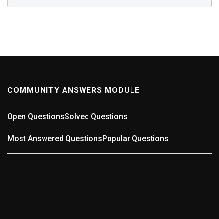
COMMUNITY ANSWERS MODULE
Open Questions
Solved Questions
Most Answered Questions
Popular Questions
0