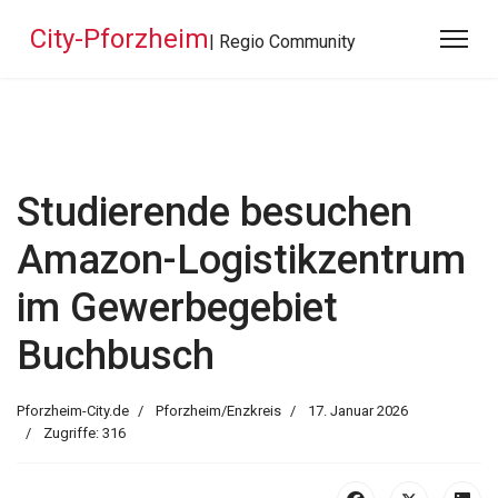
City-Pforzheim
| Regio Community
Studierende besuchen
Amazon-Logistikzentrum
im Gewerbegebiet
Buchbusch
Pforzheim-City.de
Pforzheim/Enzkreis
17. Januar 2026
Zugriffe: 316