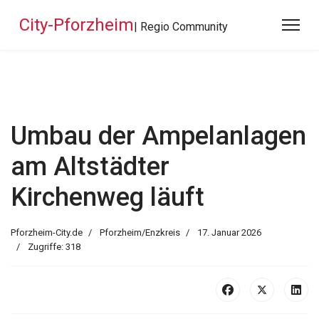
City-Pforzheim
| Regio Community
Umbau der Ampelanlagen
am Altstädter
Kirchenweg läuft
Pforzheim-City.de
Pforzheim/Enzkreis
17. Januar 2026
Zugriffe: 318