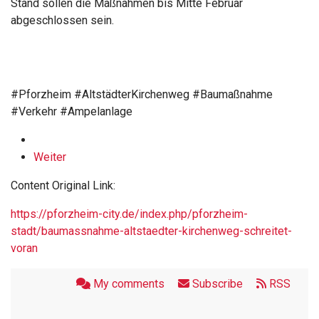
Stand sollen die Maßnahmen bis Mitte Februar
abgeschlossen sein.
#Pforzheim #AltstädterKirchenweg #Baumaßnahme
#Verkehr #Ampelanlage
Weiter
Content Original Link:
https://pforzheim-city.de/index.php/pforzheim-
stadt/baumassnahme-altstaedter-kirchenweg-schreitet-
voran
My comments
Subscribe
RSS