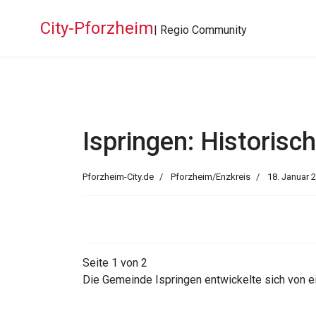
City-Pforzheim
| Regio Community
Ispringen: Historis
Pforzheim-City.de
Pforzheim/Enzkreis
18. Januar 
Seite 1 von 2
Die Gemeinde Ispringen entwickelte sich von e