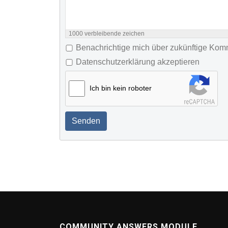
1000
verbleibende zeichen
Benachrichtige mich über zukünftige Ko
Datenschutzerklärung akzeptieren
Ich bin kein roboter
Senden
COMMUNITY ANSWERS MODULE