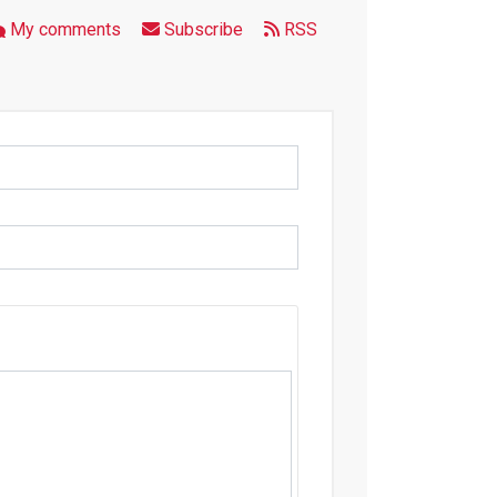
My comments
Subscribe
RSS