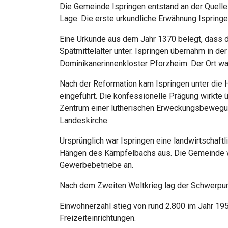
Die Gemeinde Ispringen entstand an der Quelle 
Lage. Die erste urkundliche Erwähnung Isprin
Eine Urkunde aus dem Jahr 1370 belegt, dass di
Spätmittelalter unter. Ispringen übernahm in d
Dominikanerinnenkloster Pforzheim. Der Ort wa
Nach der Reformation kam Ispringen unter die H
eingeführt. Die konfessionelle Prägung wirkte 
Zentrum einer lutherischen Erweckungsbewegun
Landeskirche.
Ursprünglich war Ispringen eine landwirtschaf
Hängen des Kämpfelbachs aus. Die Gemeinde wan
Gewerbebetriebe an.
Nach dem Zweiten Weltkrieg lag der Schwerpun
Einwohnerzahl stieg von rund 2.800 im Jahr 19
Freizeiteinrichtungen.