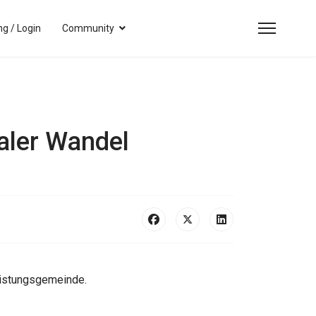
g / Login
Community
aler Wandel
eistungsgemeinde.