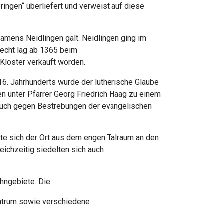
ingen“ überliefert und verweist auf diese
namens Neidlingen galt. Neidlingen ging im
recht lag ab 1365 beim
Kloster verkauft worden.
16. Jahrhunderts wurde der lutherische Glaube
en unter Pfarrer Georg Friedrich Haag zu einem
 auch gegen Bestrebungen der evangelischen
nte sich der Ort aus dem engen Talraum an den
ichzeitig siedelten sich auch
hngebiete. Die
entrum sowie verschiedene