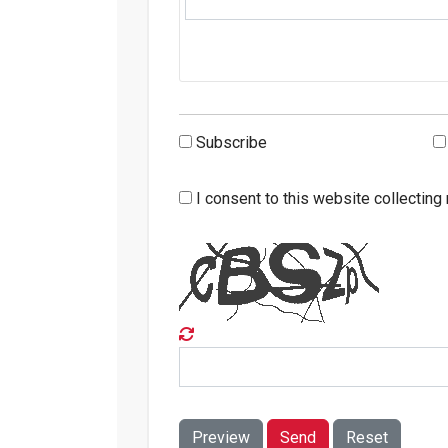
Subscribe
I consent to this website collecting 
Preview
Send
Reset