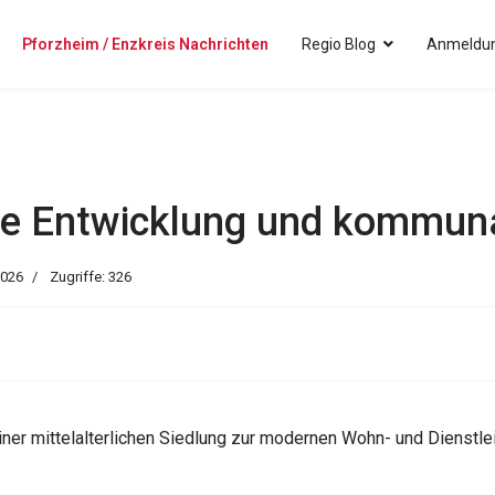
Pforzheim / Enzkreis Nachrichten
Regio Blog
Anmeldun
che Entwicklung und kommun
2026
Zugriffe: 326
iner mittelalterlichen Siedlung zur modernen Wohn- und Dienstl