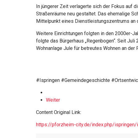
In jüngerer Zeit verlagerte sich der Fokus au
Straßenräume neu gestaltet. Das ehemalige Sc
Mittelpunkt eines Dienstleistungszentrums an d
Weitere Einrichtungen folgten in den 2000er-J
folgte das Bürgerhaus „Regenbogen“. Seit Juli
Wohnanlage Jule für betreutes Wohnen an der P
#Ispringen #Gemeindegeschichte #Ortsentwi
Weiter
Content Original Link:
https://pforzheim-city.de/index.php/ispringe