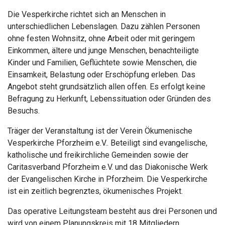
Die Vesperkirche richtet sich an Menschen in
unterschiedlichen Lebenslagen. Dazu zählen Personen
ohne festen Wohnsitz, ohne Arbeit oder mit geringem
Einkommen, ältere und junge Menschen, benachteiligte
Kinder und Familien, Geflüchtete sowie Menschen, die
Einsamkeit, Belastung oder Erschöpfung erleben. Das
Angebot steht grundsätzlich allen offen. Es erfolgt keine
Befragung zu Herkunft, Lebenssituation oder Gründen des
Besuchs.
Träger der Veranstaltung ist der Verein
Ökumenische
Vesperkirche Pforzheim e.V.
. Beteiligt sind evangelische,
katholische und freikirchliche Gemeinden sowie der
Caritasverband Pforzheim e.V. und das Diakonische Werk
der Evangelischen Kirche in Pforzheim. Die Vesperkirche
ist ein zeitlich begrenztes, ökumenisches Projekt.
Das operative Leitungsteam besteht aus drei Personen und
wird von einem Planungskreis mit 18 Mitgliedern