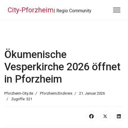
City-Pforzheim
| Regio Community
Ökumenische
Vesperkirche 2026 öffnet
in Pforzheim
Pforzheim-City.de
Pforzheim/Enzkreis
21. Januar 2026
Zugriffe: 321