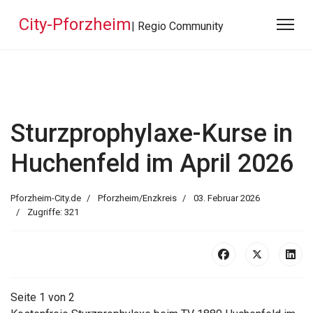
City-Pforzheim
| Regio Community
Sturzprophylaxe-Kurse in
Huchenfeld im April 2026
Pforzheim-City.de
Pforzheim/Enzkreis
03. Februar 2026
Zugriffe: 321
Seite 1 von 2