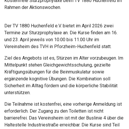
Kostenfreie Sturzprophylaxe beim TV 1880 Huchenfeld im
Rahmen der Aktionswochen.
Der
TV 1880 Huchenfeld e.V.
bietet im April 2026 zwei
Termine zur Sturzprophylaxe an. Die Kurse finden am 16.
und 23. April jeweils von 10.00 bis 11.00 Uhr im
Vereinsheim des TVH in
Pforzheim
-Huchenfeld statt.
Ziel des Angebots ist es, Stürzen im Alter vorzubeugen. Im
Mittelpunkt stehen Gleichgewichtsschulung, gezielte
Kräftigungsübungen für die Beinmuskulatur sowie
ergänzende kognitive Übungen. Die Kombination soll
Sicherheit im Alltag fördern und die körperliche Stabilität
unterstützen.
Die Teilnahme ist kostenfrei, eine vorherige Anmeldung ist
erforderlich. Der Zugang zu den Toiletten ist nicht
barrierefrei. Das Vereinsheim ist mit der Buslinie 4 über die
Haltestelle Industriestraße erreichbar. Die Kurse sind Teil