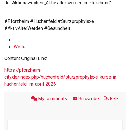
der Aktionswochen „Aktiv älter werden in Pforzheim“.
#Pforzheim #Huchenfeld #Sturzprophylaxe
#AktivÄlterWerden #Gesundheit
Weiter
Content Original Link:
https://pforzheim-
city.de/index.php/huchenfeld/sturzprophylaxe-kurse-in-
huchenfeld-im-april-2026
My comments
Subscribe
RSS