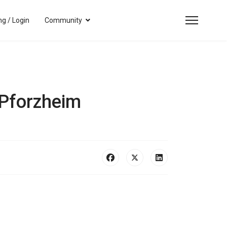
g / Login
Community
 Pforzheim