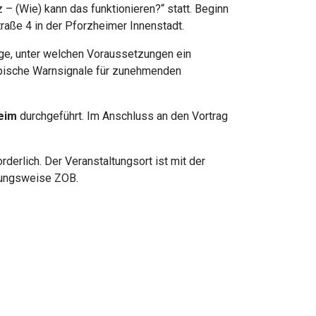
– (Wie) kann das funktionieren?“ statt. Beginn
traße 4 in der Pforzheimer Innenstadt.
age, unter welchen Voraussetzungen ein
ypische Warnsignale für zunehmenden
eim
durchgeführt. Im Anschluss an den Vortrag
derlich. Der Veranstaltungsort ist mit der
ehungsweise ZOB.