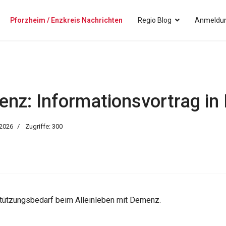
Pforzheim / Enzkreis Nachrichten
Regio Blog
Anmeldun
enz: Informationsvortrag in
 2026
Zugriffe: 300
stützungsbedarf beim Alleinleben mit Demenz.