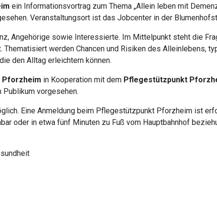
eim
ein Informationsvortrag zum Thema „Allein leben mit Demenz 
rgesehen. Veranstaltungsort ist das Jobcenter in der Blumenhofs
z, Angehörige sowie Interessierte. Im Mittelpunkt steht die Fr
. Thematisiert werden Chancen und Risiken des Alleinlebens, t
ie den Alltag erleichtern können.
 Pforzheim
in Kooperation mit dem
Pflegestützpunkt Pforzh
em Publikum vorgesehen.
öglich. Eine Anmeldung beim Pflegestützpunkt Pforzheim ist erfor
eichbar oder in etwa fünf Minuten zu Fuß vom Hauptbahnhof bezi
sundheit