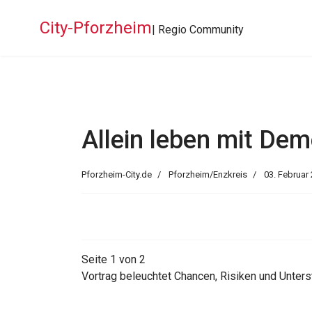
City-Pforzheim
| Regio Community
Allein leben mit Dem
Pforzheim-City.de
Pforzheim/Enzkreis
03. Februar
Seite 1 von 2
Vortrag beleuchtet Chancen, Risiken und Unter