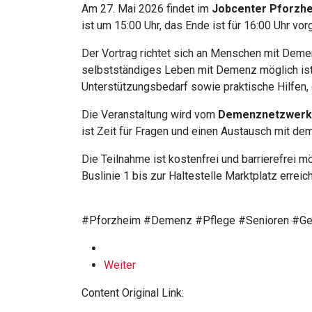
Am 27. Mai 2026 findet im
Jobcenter Pforzh
ist um 15:00 Uhr, das Ende ist für 16:00 Uhr vo
Der Vortrag richtet sich an Menschen mit Demen
selbstständiges Leben mit Demenz möglich ist
Unterstützungsbedarf sowie praktische Hilfen, d
Die Veranstaltung wird vom
Demenznetzwerk
ist Zeit für Fragen und einen Austausch mit d
Die Teilnahme ist kostenfrei und barrierefrei m
Buslinie 1 bis zur Haltestelle Marktplatz err
#Pforzheim #Demenz #Pflege #Senioren #Ge
Weiter
Content Original Link: