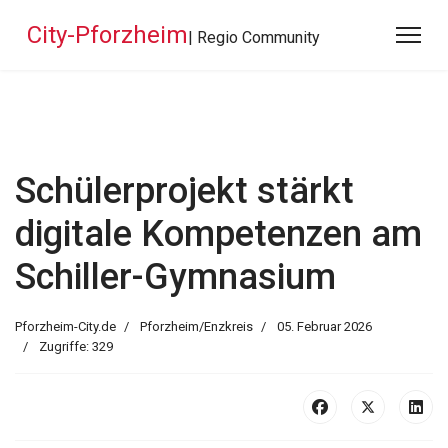
City-Pforzheim
| Regio Community
Schülerprojekt stärkt
digitale Kompetenzen am
Schiller-Gymnasium
Pforzheim-City.de
Pforzheim/Enzkreis
05. Februar 2026
Zugriffe: 329