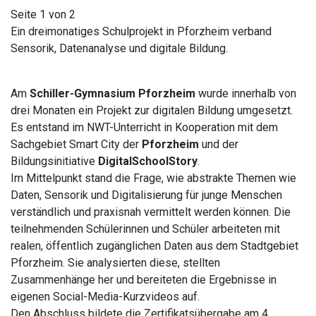
Seite 1 von 2
Ein dreimonatiges Schulprojekt in Pforzheim verband
Sensorik, Datenanalyse und digitale Bildung.
Am
Schiller-Gymnasium Pforzheim
wurde innerhalb von
drei Monaten ein Projekt zur digitalen Bildung umgesetzt.
Es entstand im NWT-Unterricht in Kooperation mit dem
Sachgebiet Smart City der
Pforzheim
und der
Bildungsinitiative
DigitalSchoolStory
.
Im Mittelpunkt stand die Frage, wie abstrakte Themen wie
Daten, Sensorik und Digitalisierung für junge Menschen
verständlich und praxisnah vermittelt werden können. Die
teilnehmenden Schülerinnen und Schüler arbeiteten mit
realen, öffentlich zugänglichen Daten aus dem Stadtgebiet
Pforzheim. Sie analysierten diese, stellten
Zusammenhänge her und bereiteten die Ergebnisse in
eigenen Social-Media-Kurzvideos auf.
Den Abschluss bildete die Zertifikatsübergabe am 4.