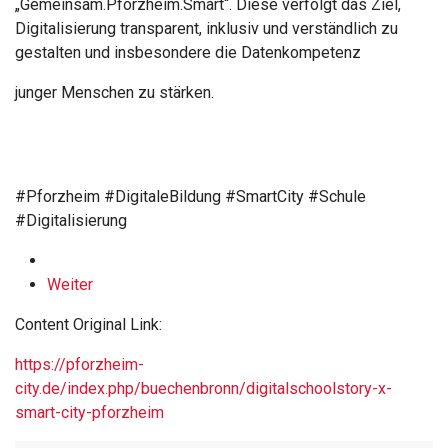
„Gemeinsam.Pforzheim.Smart“. Diese verfolgt das Ziel,
Digitalisierung transparent, inklusiv und verständlich zu
gestalten und insbesondere die Datenkompetenz
junger Menschen zu stärken.
#Pforzheim #DigitaleBildung #SmartCity #Schule
#Digitalisierung
Weiter
Content Original Link:
https://pforzheim-
city.de/index.php/buechenbronn/digitalschoolstory-x-
smart-city-pforzheim