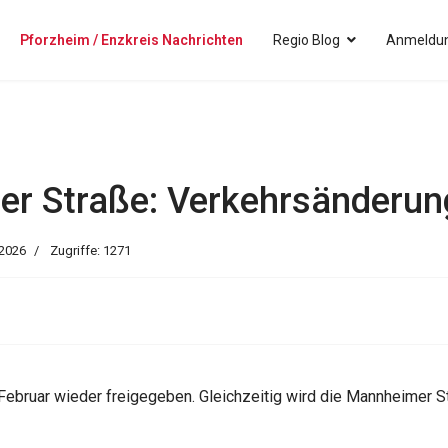
Pforzheim / Enzkreis Nachrichten
Regio Blog
Anmeldun
her Straße: Verkehrsänderun
 2026
Zugriffe: 1271
Februar wieder freigegeben. Gleichzeitig wird die Mannheimer St