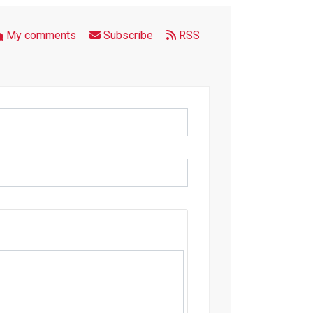
My comments
Subscribe
RSS