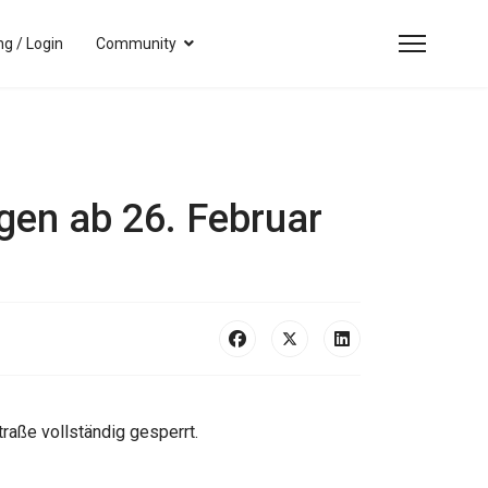
g / Login
Community
gen ab 26. Februar
raße vollständig gesperrt.