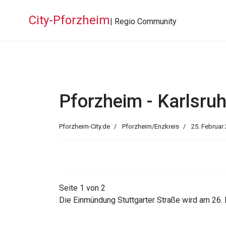
City-Pforzheim
| Regio Community
Pforzheim - Karlsru
Pforzheim-City.de
Pforzheim/Enzkreis
25. Februar
Seite 1 von 2
Die Einmündung Stuttgarter Straße wird am 26. 