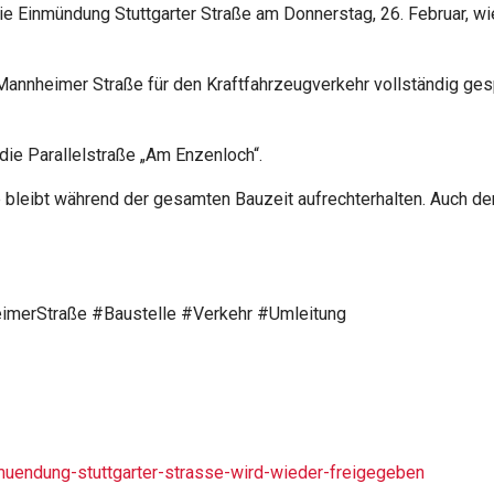
die Einmündung Stuttgarter Straße am Donnerstag, 26. Februar, w
Mannheimer Straße für den Kraftfahrzeugverkehr vollständig ges
 die Parallelstraße „Am Enzenloch“.
 bleibt während der gesamten Bauzeit aufrechterhalten. Auch der
eimerStraße #Baustelle #Verkehr #Umleitung
nmuendung-stuttgarter-strasse-wird-wieder-freigegeben